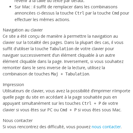
revenir à la taille du texte par défaut.
Sur Mac : il suffit de remplacer dans les combinaisons
annoncées ci-dessus la touche
par la touche
pour
Ctrl
Cmd
effectuer les mêmes actions.
Navigation au clavier
Ce site a été conçu de manière à permettre la navigation au
clavier sur la totalité des pages. Dans la plupart des cas, il vous
suffit d'utiliser la touche
de votre clavier pour
Tabulation
naviguer successivement d’un élément cliquable à un autre
élément cliquable dans la page. Inversement, si vous souhaitez
remonter dans le sens inverse de la lecture, utilisez la
combinaison de touches
.
Maj + Tabulation
Impression
Utilisateurs de clavier, vous avez la possibilité d’imprimer n’importe
quelle page du site en accédant à la page souhaitée puis en
appuyant simultanément sur les touches
de votre
Ctrl + P
clavier si vous êtes sur PC ou
si vous êtes sous Mac.
Cmd + P
Nous contacter
Si vous rencontrez des difficulté, vous pouvez
nous contacter
.