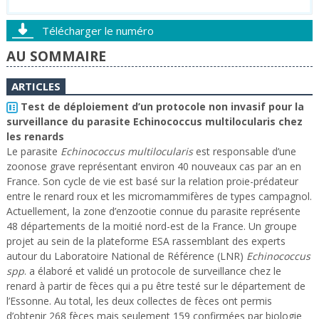
Télécharger le numéro
AU SOMMAIRE
ARTICLES
Test de déploiement d’un protocole non invasif pour la
surveillance du parasite Echinococcus multilocularis chez
les renards
Le parasite
Echinococcus multilocularis
est responsable d’une
zoonose grave représentant environ 40 nouveaux cas par an en
France. Son cycle de vie est basé sur la relation proie-prédateur
entre le renard roux et les micromammifères de types campagnol.
Actuellement, la zone d’enzootie connue du parasite représente
48 départements de la moitié nord-est de la France. Un groupe
projet au sein de la plateforme ESA rassemblant des experts
autour du Laboratoire National de Référence (LNR)
Echinococcus
spp
. a élaboré et validé un protocole de surveillance chez le
renard à partir de fèces qui a pu être testé sur le département de
l’Essonne. Au total, les deux collectes de fèces ont permis
d’obtenir 268 fèces mais seulement 159 confirmées par biologie