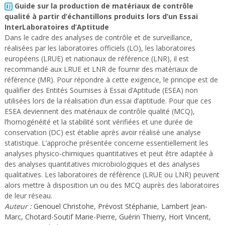
Guide sur la production de matériaux de contrôle
qualité à partir d’échantillons produits lors d’un Essai
InterLaboratoires d’Aptitude
Dans le cadre des analyses de contrôle et de surveillance,
réalisées par les laboratoires officiels (LO), les laboratoires
européens (LRUE) et nationaux de référence (LNR), il est
recommandé aux LRUE et LNR de fournir des matériaux de
référence (MR). Pour répondre à cette exigence, le principe est de
qualifier des Entités Soumises à Essai d’Aptitude (ESEA) non
utilisées lors de la réalisation d’un essai d’aptitude. Pour que ces
ESEA deviennent des matériaux de contrôle qualité (MCQ),
l’homogénéité et la stabilité sont vérifiées et une durée de
conservation (DC) est établie après avoir réalisé une analyse
statistique. L’approche présentée concerne essentiellement les
analyses physico-chimiques quantitatives et peut être adaptée à
des analyses quantitatives microbiologiques et des analyses
qualitatives. Les laboratoires de référence (LRUE ou LNR) peuvent
alors mettre à disposition un ou des MCQ auprès des laboratoires
de leur réseau.
Auteur :
Genouel Christohe, Prévost Stéphanie, Lambert Jean-
Marc, Chotard-Soutif Marie-Pierre, Guérin Thierry, Hort Vincent,