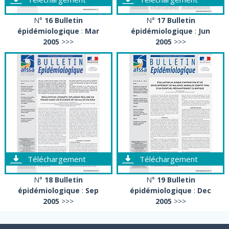
N°
16 Bulletin
N°
17 Bulletin
épidémiologique
:
Mar
épidémiologique
:
Jun
2005
>>>
2005
>>>
Téléchargement
Téléchargement
N°
18 Bulletin
N°
19 Bulletin
épidémiologique
:
Sep
épidémiologique
:
Dec
2005
>>>
2005
>>>