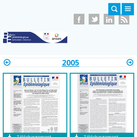
Aller au contenu principal
2005
Téléchargement
Téléchargement