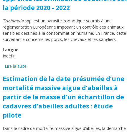
la période 2020 - 2022
Trichinella
spp. est un parasite zoonotique soumis à une
règlementation Européenne imposant un contrôle des animaux
sensibles destinés à la consommation humaine. En France, cette
surveillance concerne les porcs, les chevaux et les sangliers.
Langue
Indéfini
Lire la suite
de Bilan de la surveillance de Trichinella spp. chez les
animaux de boucherie sur la période 2020 - 2022
Estimation de la date présumée d’une
mortalité massive aigue d’abeilles à
partir de la masse d’un échantillon de
cadavres d’abeilles adultes : étude
pilote
Dans le cadre de mortalité massive aigue d’abeilles, la démarche