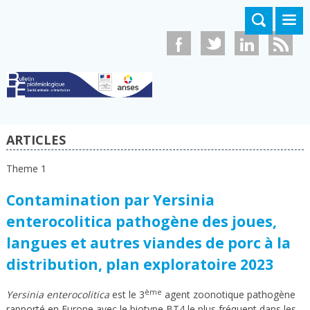
Aller au contenu principal
ARTICLES
Theme 1
Contamination par Yersinia
enterocolitica pathogène des joues,
langues et autres viandes de porc à la
distribution, plan exploratoire 2023
ème
Yersinia enterocolitica
est le 3
agent zoonotique pathogène
rapporté en Europe avec le biotype BT4 le plus fréquent dans les